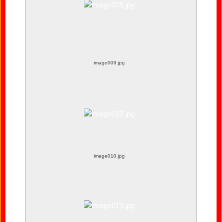
image009.jpg
image010.jpg