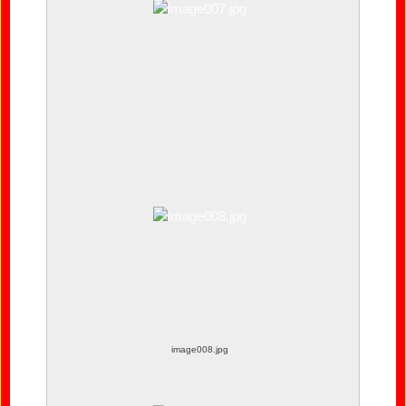
image007.jpg
image008.jpg