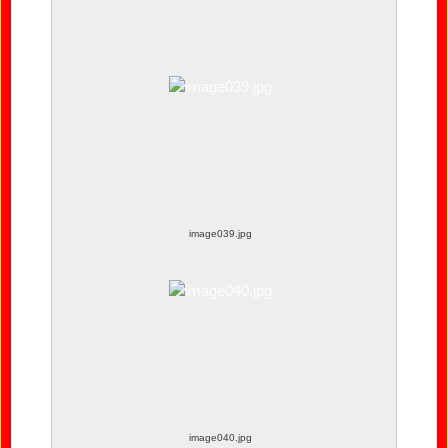
image038.jpg
image039.jpg
image040.jpg