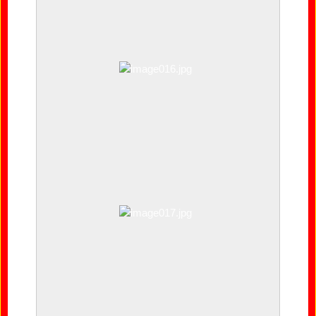
image015.jpg
image016.jpg