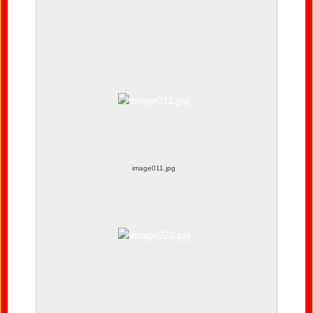
image022.jpg
image011.jpg