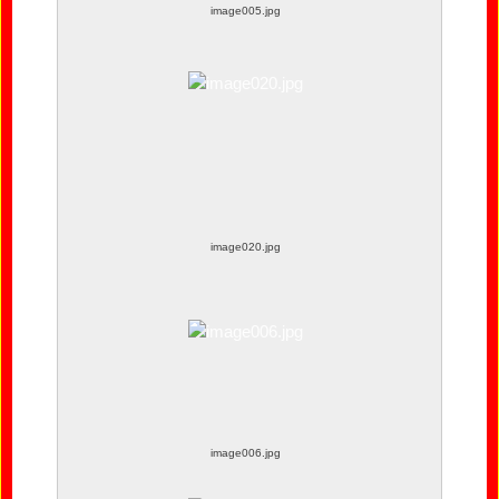
image005.jpg
image020.jpg
image006.jpg