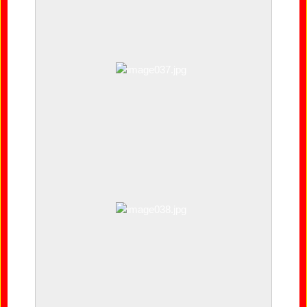
image036.jpg
image037.jpg