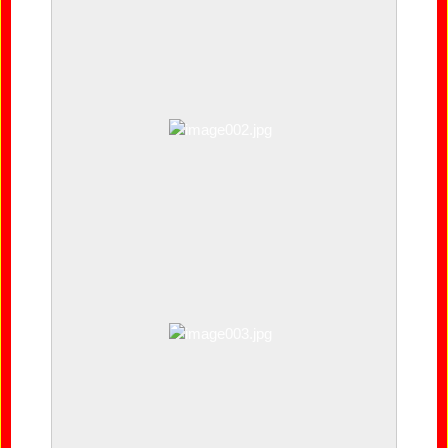
image001.jpg
image002.jpg