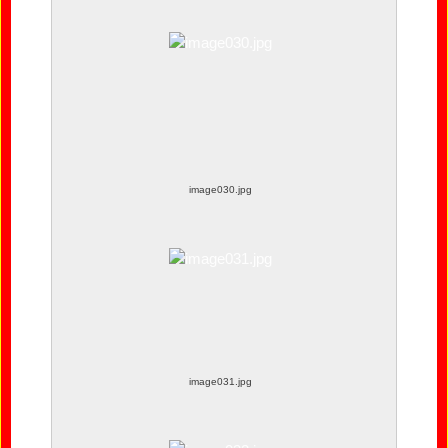
image030.jpg
image031.jpg