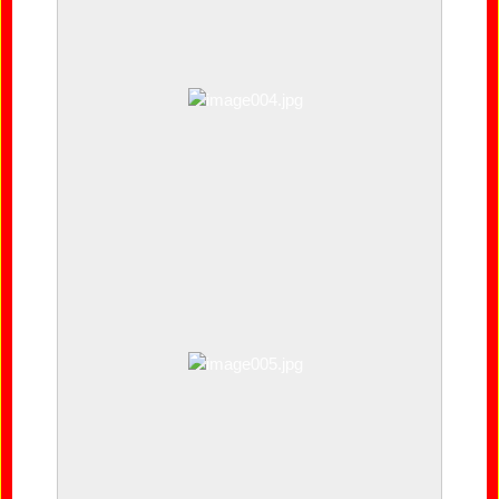
image003.jpg
image004.jpg