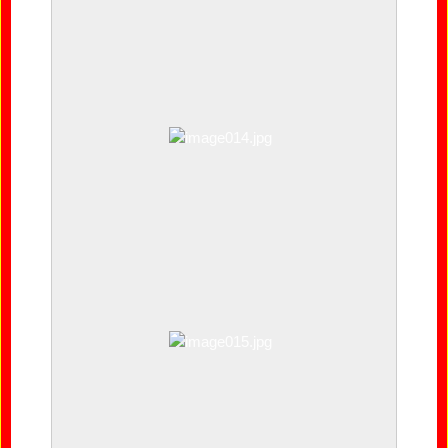
image013.jpg
image014.jpg