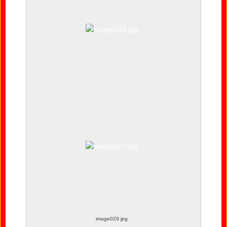
image017.jpg
image018.jpg
image029.jpg