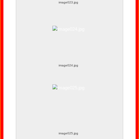
image023.jpg
image024.jpg
image025.jpg