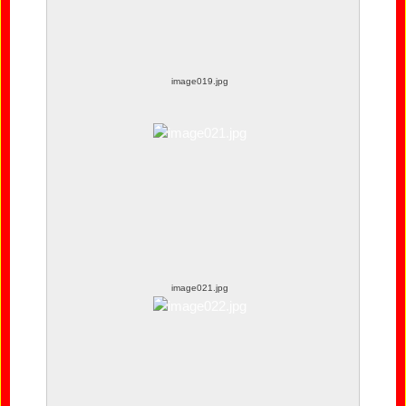
image019.jpg
image021.jpg