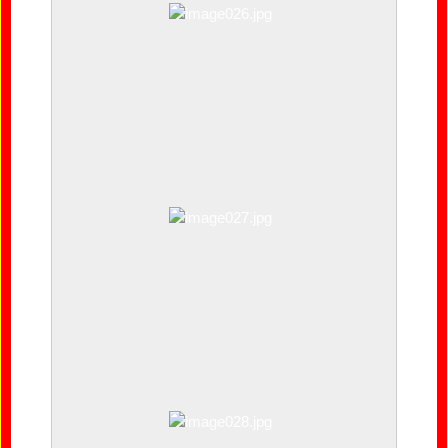
image026.jpg
image027.jpg