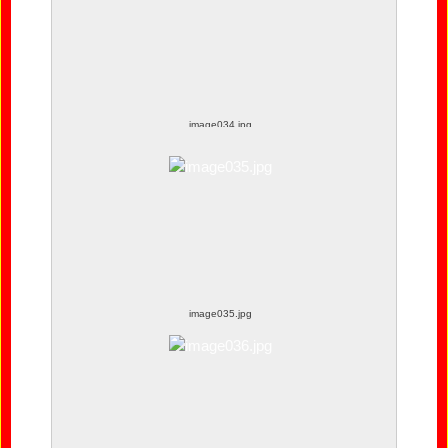
image034.jpg
image035.jpg