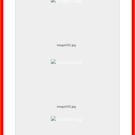
image032.jpg
image033.jpg