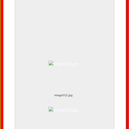
image028.jpg
image012.jpg